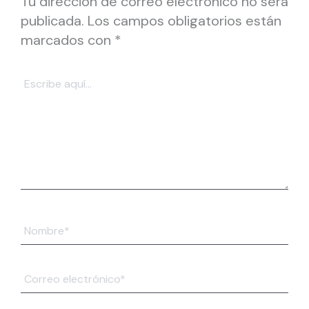
Tu dirección de correo electrónico no será
publicada.
Los campos obligatorios están
marcados con
*
Escribe
aquí...
Nombre*
Correo
electrónico*