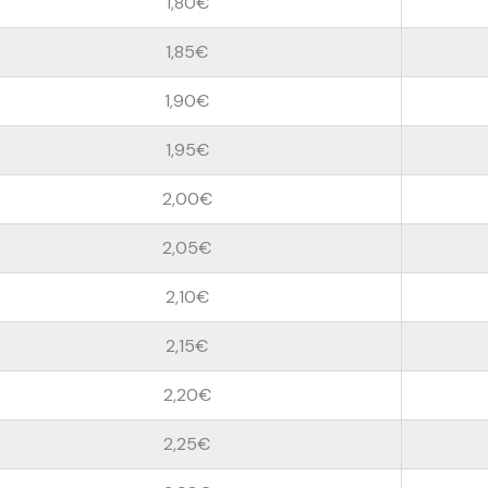
1,80€
1,85€
1,90€
1,95€
2,00€
2,05€
2,10€
2,15€
2,20€
2,25€