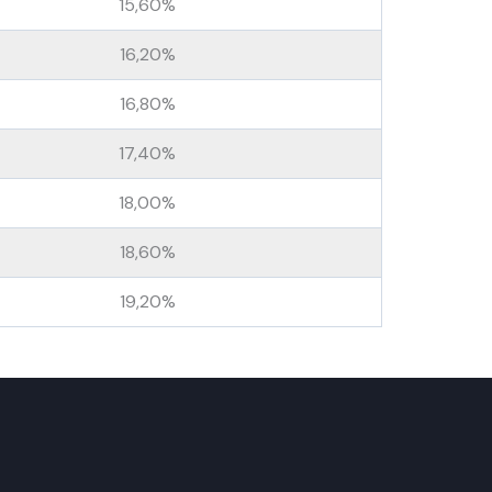
15,60%
16,20%
16,80%
17,40%
18,00%
18,60%
19,20%