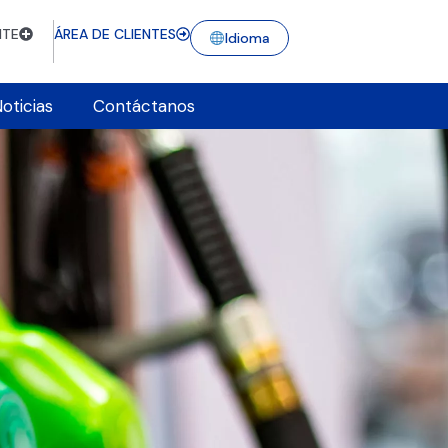
NTE
ÁREA DE CLIENTES
Idioma
oticias
Contáctanos