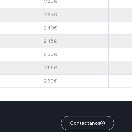
2,30€
2,35€
2,40€
2,45€
2,50€
2,55€
2,60€
Contáctanos