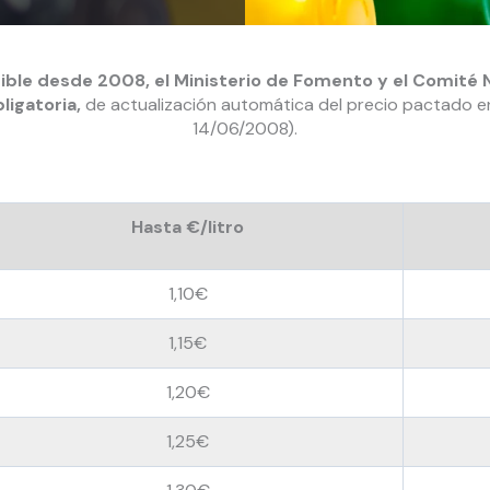
tible desde 2008, el Ministerio de Fomento y el Comité 
ligatoria,
de actualización automática del precio pactado e
14/06/2008).
Hasta €/litro
1,10€
1,15€
1,20€
1,25€