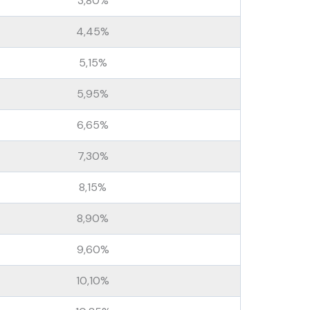
3,80%
4,45%
5,15%
5,95%
6,65%
7,30%
8,15%
8,90%
9,60%
10,10%