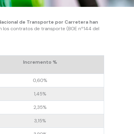
Nacional de Transporte por Carretera han
n los contratos de transporte (BOE nº144 del
Incremento %
0,60%
1,45%
2,35%
3,15%