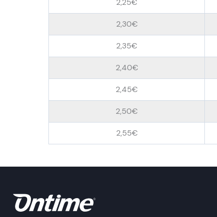
2,25€
2,30€
2,35€
2,40€
2,45€
2,50€
2,55€