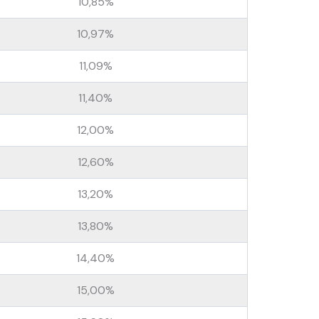
10,85%
10,97%
11,09%
11,40%
12,00%
12,60%
13,20%
13,80%
14,40%
15,00%