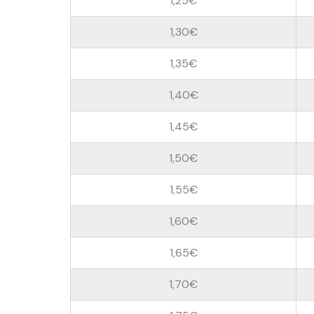
1,25€
1,30€
1,35€
1,40€
1,45€
1,50€
1,55€
1,60€
1,65€
1,70€