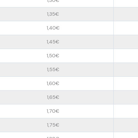
1,30€
1,35€
1,40€
1,45€
1,50€
1,55€
1,60€
1,65€
1,70€
1,75€