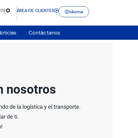
NTE
ÁREA DE CLIENTES
Idioma
oticias
Contáctanos