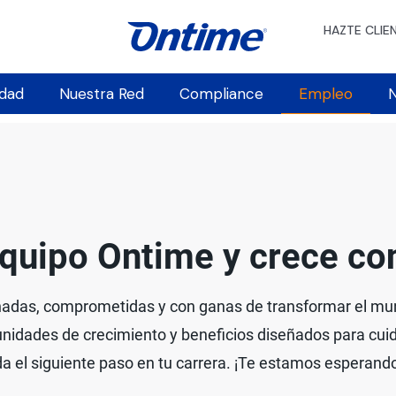
HAZTE CLIE
idad
Nuestra Red
Compliance
Empleo
N