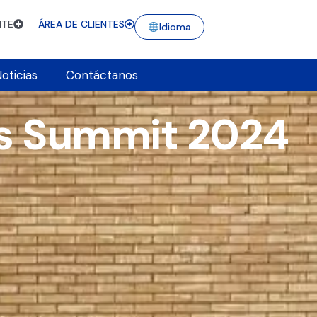
NTE
ÁREA DE CLIENTES
Idioma
oticias
Contáctanos
cs Summit 2024