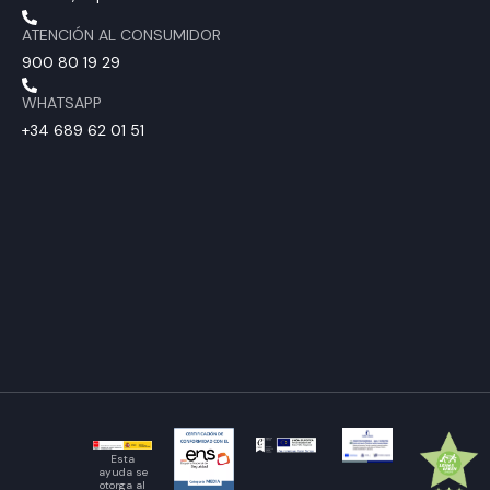
ATENCIÓN AL CONSUMIDOR
900 80 19 29
WHATSAPP
+34 689 62 01 51
Esta
ayuda se
otorga al