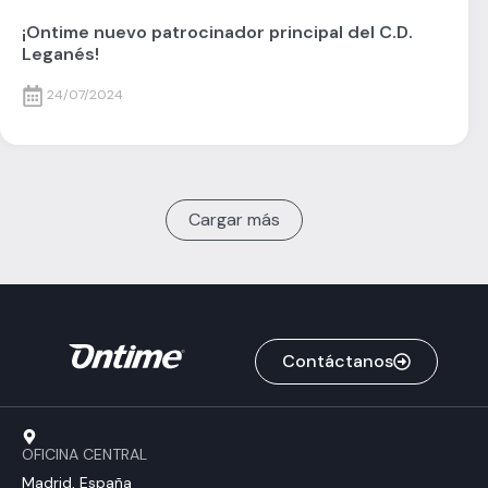
¡Ontime nuevo patrocinador principal del C.D.
Leganés!
24/07/2024
Cargar más
Contáctanos
OFICINA CENTRAL
Madrid, España