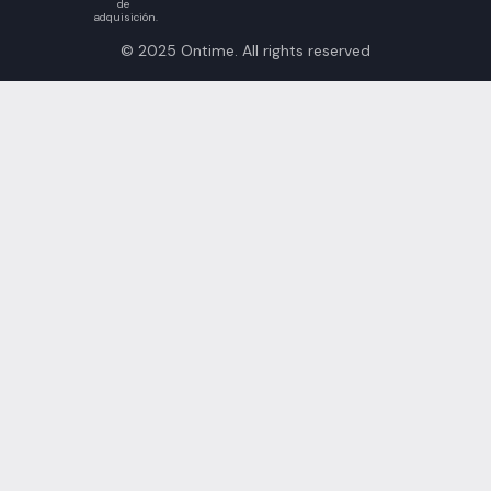
de
adquisición.
© 2025 Ontime. All rights reserved