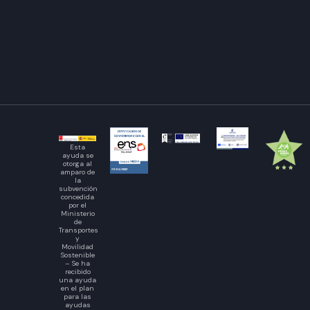
Esta
ayuda se
otorga al
amparo de
la
subvención
concedida
por el
Ministerio
de
Transportes
y
Movilidad
Sostenible
– Se ha
recibido
una ayuda
en el plan
para las
ayudas