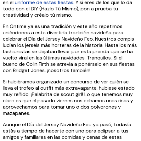
en el
uniforme de estas fiestas.
Y si eres de los que lo da
todo con el DIY (Hazlo Tú Mismo), pon a prueba tu
creatividad y créalo tú mismo.
En Ontime ya es una tradición y este año repetimos
uniéndonos a esta divertida tradición navideña para
celebrar el Día del Jersey Navideño Feo. Nuestros compis
lucían los jerséis más horteras de la historia. Hasta los más
fashionistas se dejaban llevar por esta prenda que se ha
vuelto viral en las últimas navidades. Tranquilos…Si el
bueno de Colin Firth se atrevía a ponérselo en sus fiestas
con Bridget Jones, ¡nosotros también!
Si hubiéramos organizado un concurso de ver quién se
lleva el trofeo al outfit más extravagante, hubiese estado
muy reñido. ¡Palabrita de scout girl! Lo que tenemos muy
claro es que el pasado viernes nos echamos unas risas y
aprovechamos para tomar uno o dos polvorones y
mazapanes.
Aunque el Día del Jersey Navideño Feo ya pasó, todavía
estás a tiempo de hacerte con uno para eclipsar a tus
amigos y familiares en las comidas y cenas de estas