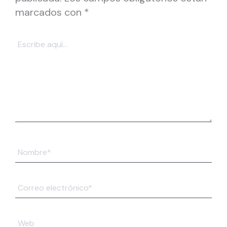
marcados con
*
Escribe
aquí...
Nombre*
Correo
electrónico*
Web