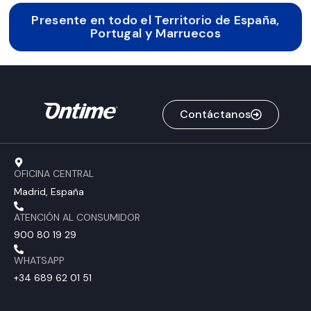
Presente en todo el Territorio de España,
Portugal y Marruecos
Contáctanos
OFICINA CENTRAL
Madrid, España
ATENCIÓN AL CONSUMIDOR
900 80 19 29
WHATSAPP
+34 689 62 01 51