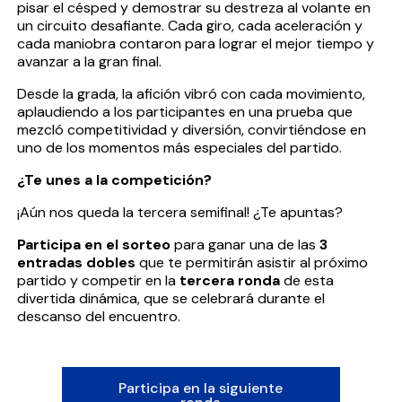
pisar el césped y demostrar su destreza al volante en
un circuito desafiante. Cada giro, cada aceleración y
cada maniobra contaron para lograr el mejor tiempo y
avanzar a la gran final.
Desde la grada, la afición vibró con cada movimiento,
aplaudiendo a los participantes en una prueba que
mezcló competitividad y diversión, convirtiéndose en
uno de los momentos más especiales del partido.
¿Te unes a la competición?
¡Aún nos queda la tercera semifinal! ¿Te apuntas?
Participa en el sorteo
para ganar una de las
3
entradas dobles
que te permitirán asistir al próximo
partido y competir en la
tercera ronda
de esta
divertida dinámica, que se celebrará durante el
descanso del encuentro.
Participa en la siguiente